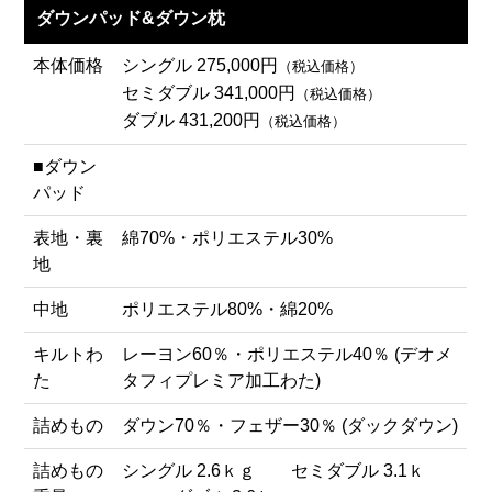
ダウンパッド&ダウン枕
本体価格
シングル 275,000円
（税込価格）
セミダブル 341,000円
（税込価格）
ダブル 431,200円
（税込価格）
■ダウン
パッド
表地・裏
綿70%・ポリエステル30%
地
中地
ポリエステル80%・綿20%
キルトわ
レーヨン60％・ポリエステル40％ (デオメ
た
タフィプレミア加工わた)
詰めもの
ダウン70％・フェザー30％ (ダックダウン)
詰めもの
シングル 2.6ｋｇ セミダブル 3.1ｋ