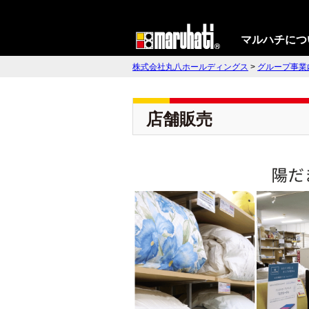
マルハチにつ
株式会社丸八ホールディングス
>
グループ事業
店舗販売