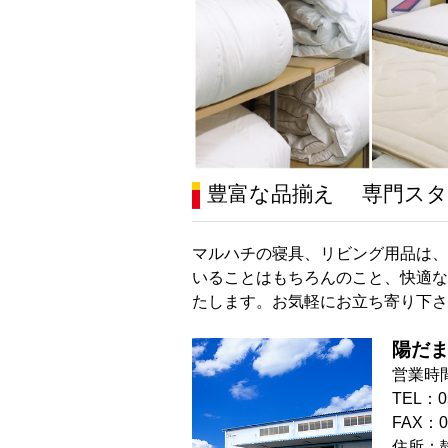
豊富な品揃え 専門スタ
マルハチの寝具、リビング用品は、
いることはもちろんのこと、快適な
たします。お気軽にお立ち寄り下さ
陽だ
営業時間：
TEL：05
FAX：05
住所：静