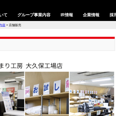
いて
グループ事業内容
IR情報
企業情報
採
内容
>
店舗販売