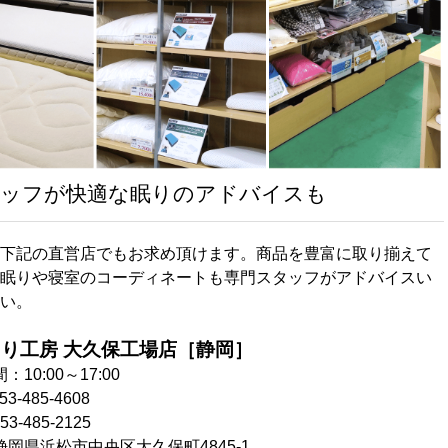
ッフが快適な眠りのアドバイスも
下記の直営店でもお求め頂けます。商品を豊富に取り揃えて
眠りや寝室のコーディネートも専門スタッフがアドバイスい
い。
まり工房
大久保工場店
［静岡］
10:00～17:00
3-485-4608
3-485-2125
岡県浜松市中央区大久保町4845-1